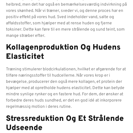
helbred, men det har også en bemærkelsesværdig indvirkning på
vores skønhed. Når vi træner, sveder vi, og denne proces har en
positiv effekt på vores hud. Sved indeholder vand, salte og
affaldsstoffer, som hjælper med at rense huden og fjerne
toksiner. Dette kan føre til en mere strålende og sund teint, som
mange stræber efter.
Kollagenproduktion Og Hudens
Elasticitet
Træning stimulerer blodcirkulationen, hvilket er afgørende for at
tilføre næringsstoffer til hudcellerne. Når vores krop er i
bevægelse, producerer den også mere kollagen, et protein der
hjælper med at opretholde hudens elasticitet. Dette kan betyde
mindre synlige rynker og en fastere hud. For dem, der ønsker at
forbedre deres huds sundhed, er det en god idé at inkorporere
regelmæssig motion i deres rutine.
Stressreduktion Og Et Strålende
Udseende