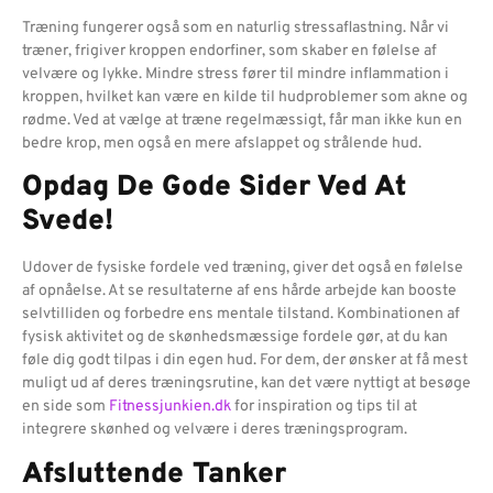
Træning fungerer også som en naturlig stressaflastning. Når vi
træner, frigiver kroppen endorfiner, som skaber en følelse af
velvære og lykke. Mindre stress fører til mindre inflammation i
kroppen, hvilket kan være en kilde til hudproblemer som akne og
rødme. Ved at vælge at træne regelmæssigt, får man ikke kun en
bedre krop, men også en mere afslappet og strålende hud.
Opdag De Gode Sider Ved At
Svede!
Udover de fysiske fordele ved træning, giver det også en følelse
af opnåelse. At se resultaterne af ens hårde arbejde kan booste
selvtilliden og forbedre ens mentale tilstand. Kombinationen af
fysisk aktivitet og de skønhedsmæssige fordele gør, at du kan
føle dig godt tilpas i din egen hud. For dem, der ønsker at få mest
muligt ud af deres træningsrutine, kan det være nyttigt at besøge
en side som
Fitnessjunkien.dk
for inspiration og tips til at
integrere skønhed og velvære i deres træningsprogram.
Afsluttende Tanker