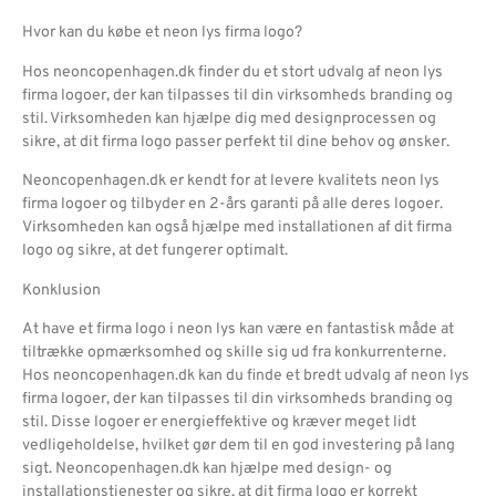
Hvor kan du købe et neon lys firma logo?
Hos neoncopenhagen.dk finder du et stort udvalg af neon lys
firma logoer, der kan tilpasses til din virksomheds branding og
stil. Virksomheden kan hjælpe dig med designprocessen og
sikre, at dit firma logo passer perfekt til dine behov og ønsker.
Neoncopenhagen.dk er kendt for at levere kvalitets neon lys
firma logoer og tilbyder en 2-års garanti på alle deres logoer.
Virksomheden kan også hjælpe med installationen af dit firma
logo og sikre, at det fungerer optimalt.
Konklusion
At have et firma logo i neon lys kan være en fantastisk måde at
tiltrække opmærksomhed og skille sig ud fra konkurrenterne.
Hos neoncopenhagen.dk kan du finde et bredt udvalg af neon lys
firma logoer, der kan tilpasses til din virksomheds branding og
stil. Disse logoer er energieffektive og kræver meget lidt
vedligeholdelse, hvilket gør dem til en god investering på lang
sigt. Neoncopenhagen.dk kan hjælpe med design- og
installationstjenester og sikre, at dit firma logo er korrekt