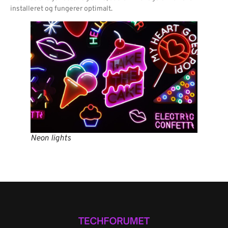
installeret og fungerer optimalt.
Neon lights