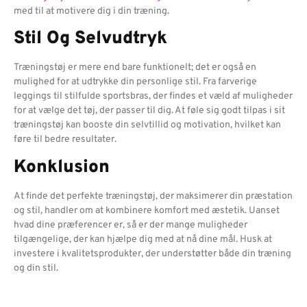
med til at motivere dig i din træning.
Stil Og Selvudtryk
Træningstøj er mere end bare funktionelt; det er også en
mulighed for at udtrykke din personlige stil. Fra farverige
leggings til stilfulde sportsbras, der findes et væld af muligheder
for at vælge det tøj, der passer til dig. At føle sig godt tilpas i sit
træningstøj kan booste din selvtillid og motivation, hvilket kan
føre til bedre resultater.
Konklusion
At finde det perfekte træningstøj, der maksimerer din præstation
og stil, handler om at kombinere komfort med æstetik. Uanset
hvad dine præferencer er, så er der mange muligheder
tilgængelige, der kan hjælpe dig med at nå dine mål. Husk at
investere i kvalitetsprodukter, der understøtter både din træning
og din stil.